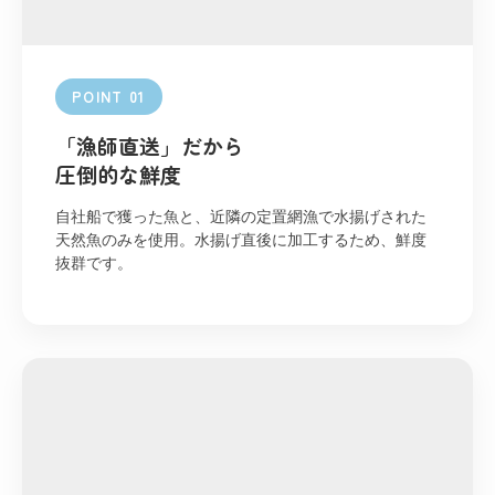
POINT 01
「漁師直送」だから
圧倒的な鮮度
自社船で獲った魚と、近隣の定置網漁で水揚げされた
天然魚のみを使用。水揚げ直後に加工するため、鮮度
抜群です。